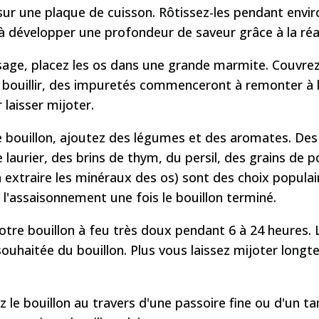
sur une plaque de cuisson. Rôtissez-les pendant enviro
 à développer une profondeur de saveur grâce à la réa
ssage, placez les os dans une grande marmite. Couvrez
à bouillir, des impuretés commenceront à remonter à
 laisser mijoter.
le bouillon, ajoutez des légumes et des aromates. Des 
e laurier, des brins de thym, du persil, des grains de 
 à extraire les minéraux des os) sont des choix populai
l'assaisonnement une fois le bouillon terminé.
votre bouillon à feu très doux pendant 6 à 24 heures.
ouhaitée du bouillon. Plus vous laissez mijoter longte
ez le bouillon au travers d'une passoire fine ou d'un 