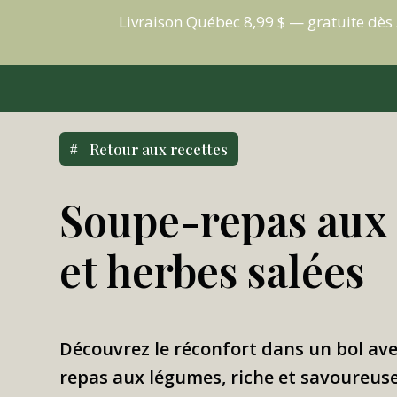
Livraison Québec 8,99 $ — gratuite dè
Retour aux recettes
Soupe-repas aux
et herbes salées
Découvrez le réconfort dans un bol ave
repas aux légumes, riche et savoureus