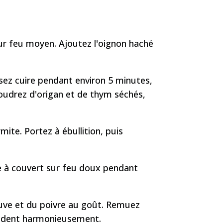
sur feu moyen. Ajoutez l'oignon haché
issez cuire pendant environ 5 minutes,
udrez d'origan et de thym séchés,
ite. Portez à ébullition, puis
re à couvert sur feu doux pendant
euve et du poivre au goût. Remuez
ondent harmonieusement.