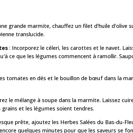
ne grande marmite, chauffez un filet d'huile d'olive 
evienne translucide.
tes
: Incorporez le céleri, les carottes et le navet. La
'à ce que les légumes commencent à ramollir. Saupo
les tomates en dés et le bouillon de bœuf dans la marm
grez le mélange à soupe dans la marmite. Laissez cui
s grains et les légumes soient tendres.
resque prête, ajoutez les Herbes Salées du Bas-du-Fl
t encore quelques minutes pour que les saveurs se f