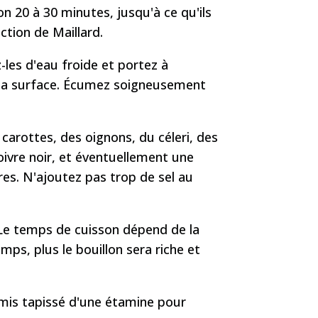
n 20 à 30 minutes, jusqu'à ce qu'ils
ction de Maillard.
-les d'eau froide et portez à
 la surface. Écumez soigneusement
carottes, des oignons, du céleri, des
poivre noir, et éventuellement une
res. N'ajoutez pas trop de sel au
 Le temps de cuisson dépend de la
mps, plus le bouillon sera riche et
tamis tapissé d'une étamine pour