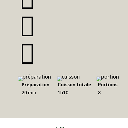


Préparation
Cuisson totale
Portions
20 min.
1h10
8