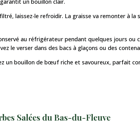
garantit un bouillon clair.
filtré, laissez-le refroidir. La graisse va remonter à la 
conservé au réfrigérateur pendant quelques jours ou c
vez le verser dans des bacs à glaçons ou des contenant
rez un bouillon de bœuf riche et savoureux, parfait
erbes Salées du Bas-du-Fleuve