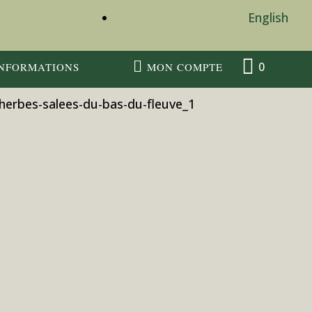
English


0
MON COMPTE
INFORMATIONS