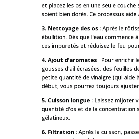
et placez les os en une seule couche 
soient bien dorés. Ce processus aide
3. Nettoyage des os
: Après le rôti
ébullition. Dès que l'eau commence 
ces impuretés et réduisez le feu pour
4. Ajout d'aromates
: Pour enrichir 
gousses d'ail écrasées, des feuilles d
petite quantité de vinaigre (qui aide
début; vous pourrez toujours ajuster 
5. Cuisson longue
: Laissez mijoter 
quantité d'os et de la concentration s
gélatineux.
6. Filtration
: Après la cuisson, pass