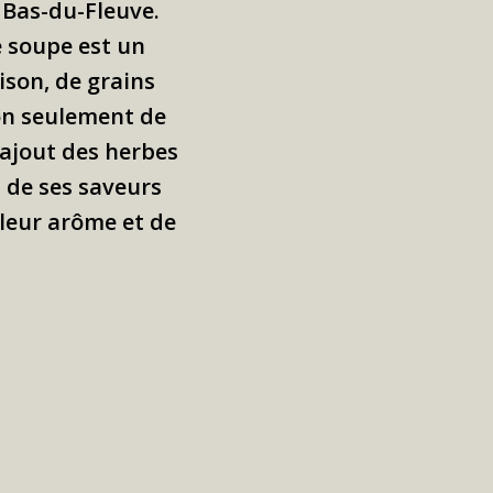
 Bas-du-Fleuve.
e soupe est un
son, de grains
on seulement de
L'ajout des herbes
t de ses saveurs
 leur arôme et de