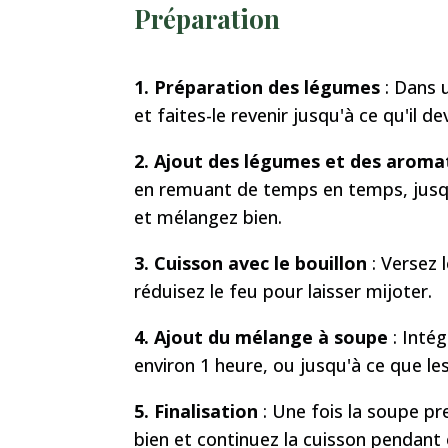
Préparation
1. Préparation des légumes
: Dans u
et faites-le revenir jusqu'à ce qu'il d
2. Ajout des légumes et des aroma
en remuant de temps en temps, jusqu
et mélangez bien.
3. Cuisson avec le bouillon
: Versez 
réduisez le feu pour laisser mijoter.
4. Ajout du mélange à soupe
: Inté
environ 1 heure, ou jusqu'à ce que le
5. Finalisation
: Une fois la soupe p
bien et continuez la cuisson pendan