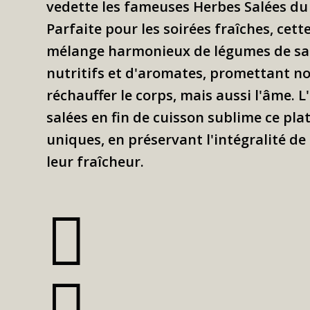
vedette les fameuses Herbes Salées du
Parfaite pour les soirées fraîches, cett
mélange harmonieux de légumes de sai
nutritifs et d'aromates, promettant n
réchauffer le corps, mais aussi l'âme. 
salées en fin de cuisson sublime ce pla
uniques, en préservant l'intégralité de
leur fraîcheur.

