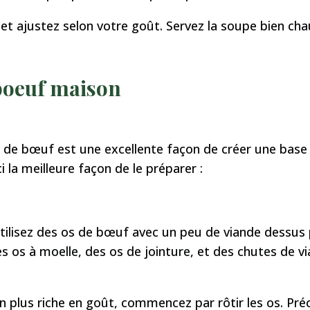
 et ajustez selon votre goût. Servez la soupe bien c
 boeuf maison
e de bœuf est une excellente façon de créer une base
i la meilleure façon de le préparer :
 utilisez des os de bœuf avec un peu de viande dessus 
os à moelle, des os de jointure, et des chutes de vi
on plus riche en goût, commencez par rôtir les os. Pré