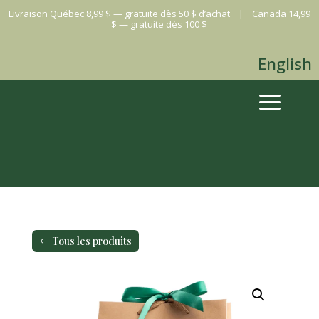
Livraison Québec 8,99 $ — gratuite dès 50 $ d’achat | Canada 14,99
$ — gratuite dès 100 $
English
a
Tous les produits