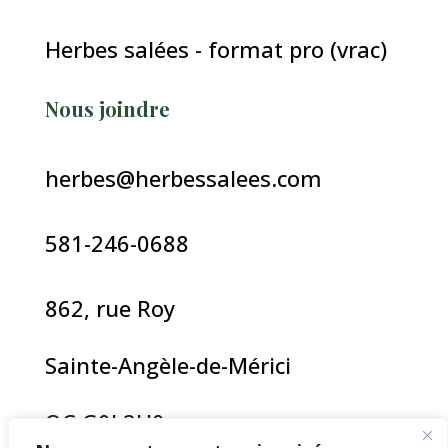
Herbes salées - format pro (vrac)
Nous joindre
herbes@herbessalees.com
581-246-0688
862, rue Roy
Sainte-Angèle-de-Mérici
QC G0J 2H0