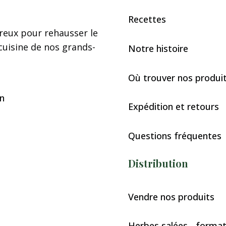
Recettes
reux pour rehausser le
cuisine de nos grands-
Notre histoire
Où trouver nos produi
Expédition et retours
Questions fréquentes
Distribution
Vendre nos produits
Herbes salées - forma