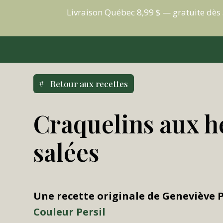
Livraison Québec 8,99 $ — gratuite dè
Retour aux recettes
Craquelins aux h
salées
Une recette originale de Geneviève 
Couleur Persil