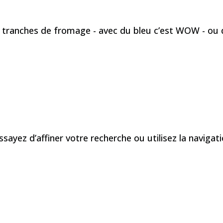
tranches de fromage - avec du bleu c’est WOW - ou 
é
yez d’affiner votre recherche ou utilisez la navigatio