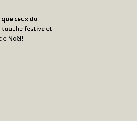
s que ceux du
 touche festive et
de Noël!