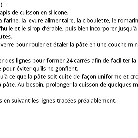
).
pis de cuisson en silicone.
farine, la levure alimentaire, la ciboulette, le romarin,
’huile et le sirop d’érable, puis bien incorporer jusqu
utes.
’un verre pour rouler et étaler la pâte en une couche m
cer des lignes pour former 24 carrés afin de faciliter l
 pour éviter qu’ils ne gonflent.
u’à ce que la pâte soit cuite de façon uniforme et cr
 la pâte. Au besoin, prolonger la cuisson de quelques 
en suivant les lignes tracées préalablement.