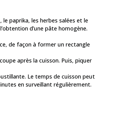
 le paprika, les herbes salées et le
’à l’obtention d’une pâte homogène.
ince, de façon à former un rectangle
a coupe après la cuisson. Puis, piquer
oustillante. Le temps de cuisson peut
minutes en surveillant régulièrement.