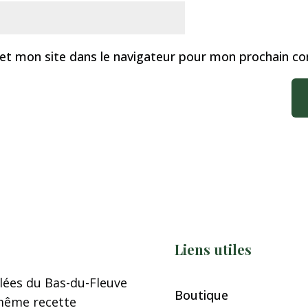
et mon site dans le navigateur pour mon prochain c
Liens utiles
alées du Bas-du-Fleuve
Boutique
 même recette