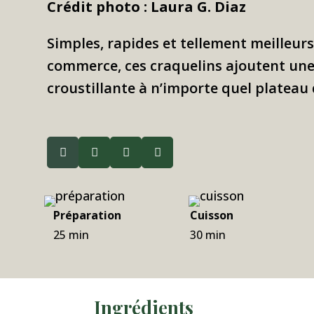
Crédit photo : Laura G. Diaz
Simples, rapides et tellement meilleur
commerce, ces craquelins ajoutent une
croustillante à n’importe quel plateau 




Préparation
Cuisson
25 min
30 min
Ingrédients